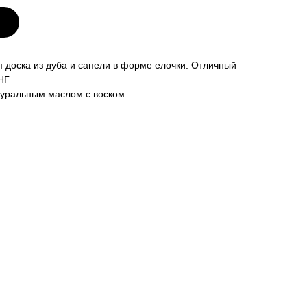
 доска из дуба и сапели в форме елочки. Отличный
НГ
туральным маслом с воском