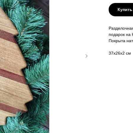
Купить
Разделочная
подарок на 
Покрыта на
37х26х2 см