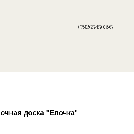
+79265450395
очная доска "Елочка"