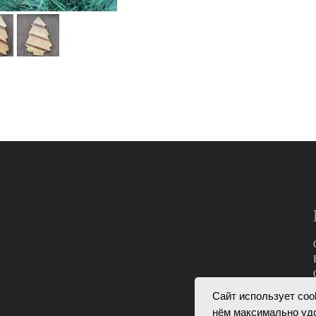
Сайт использует соо
нём максимально у