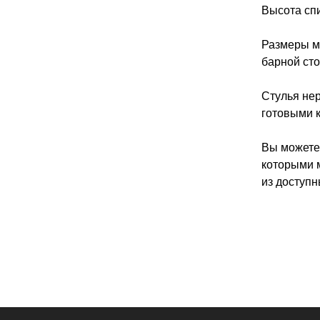
Высота спи
Размеры м
барной сто
Стулья не
готовыми 
Вы можете
которыми 
из доступ