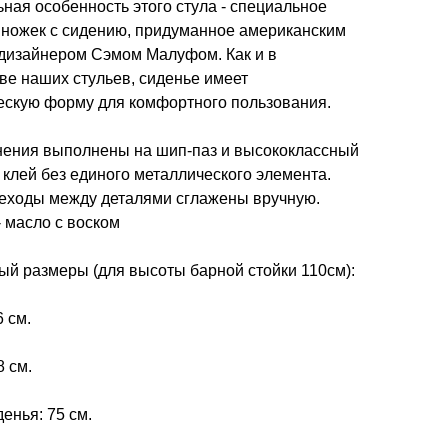
ная особенность этого стула - специальное
 ножек с сидению, придуманное американским
 дизайнером Сэмом Малуфом. Как и в
ве наших стульев, сиденье имеет
ескую форму для комфортного пользования.
нения выполнены на шип-паз и высококлассный
клей без единого металлического элемента.
реходы между деталями сглажены вручную.
 масло с воском
ый размеры (для высоты барной стойки 110см):
 см.
8 см.
енья: 75 см.