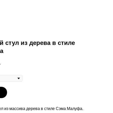
 стул из дерева в стиле
а
.
ул из массива дерева в стиле Сэма Малуфа.