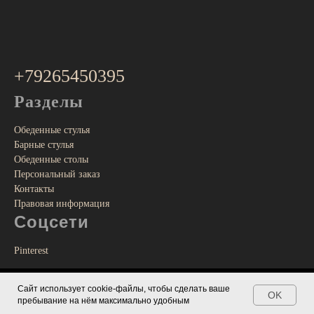
+79265450395
Разделы
Обеденные стулья
Барные стулья
Обеденные столы
Персональный заказ
Контакты
Правовая информация
Соцсети
Pinterest
Сайт использует сооkіе-файлы, чтобы сделать ваше
Tilda
Made on
OK
пребывание на нём максимально удобным