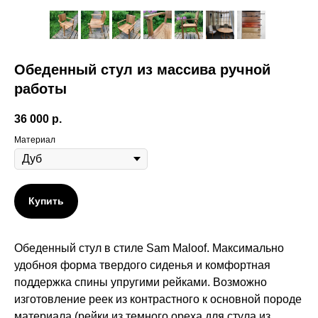
Обеденный стул из массива ручной
работы
36 000
р.
Материал
Купить
Обеденный стул в стиле Sam Maloof. Максимально
удобноя форма твердого сиденья и комфортная
поддержка спины упругими рейками. Возможно
изготовление реек из контрастного к основной породе
материала (рейки из темного ореха для стула из